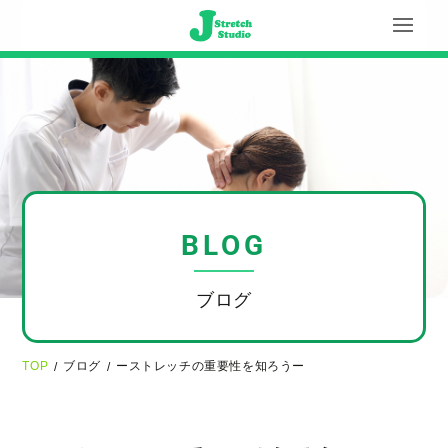
BLOG
ブログ
TOP
ブログ
ーストレッチの重要性を知ろうー
/
/