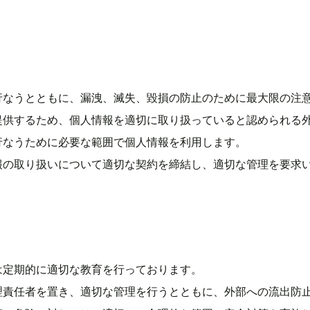
行なうとともに、漏洩、滅失、毀損の防止のために最大限の注
提供するため、個人情報を適切に取り扱っていると認められる
行なうために必要な範囲で個人情報を利用します。
報の取り扱いについて適切な契約を締結し、適切な管理を要求
は定期的に適切な教育を行っております。
理責任者を置き、適切な管理を行うとともに、外部への流出防