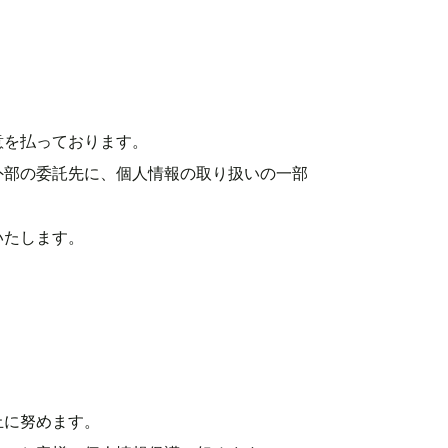
意を払っております。
外部の委託先に、個人情報の取り扱いの一部
いたします。
止に努めます。