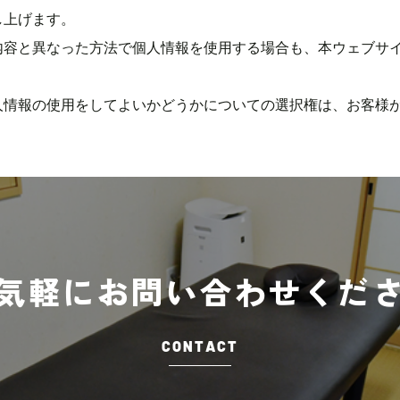
し上げます。
内容と異なった方法で個人情報を使用する場合も、本ウェブサ
人情報の使用をしてよいかどうかについての選択権は、お客様
気軽に
お問い合わせくだ
CONTACT