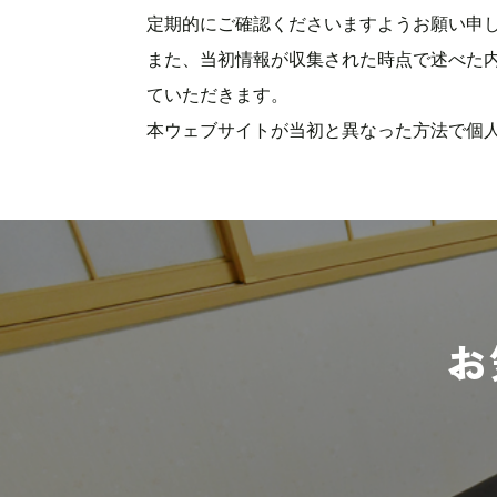
定期的にご確認くださいますようお願い申
また、当初情報が収集された時点で述べた
ていただきます。
本ウェブサイトが当初と異なった方法で個
お