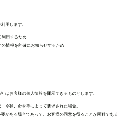
で利用します。
て利用するため
どの情報を的確にお知らせするため
当社はお客様の個人情報を開示できるものとします。
状、令状、命令等によって要求された場合。
必要がある場合であって、お客様の同意を得ることが困難であ