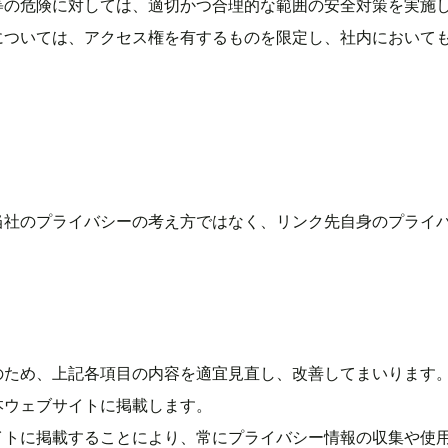
等の危険に対しては、適切かつ合理的な範囲の安全対策を実施
については、アクセス権を有するものを限定し、社内において
当社のプライバシーの考え方ではなく、リンク先自身のプライ
のため、上記各項目の内容を適宜見直し、改善してまいります
本ウェブサイトに掲載します。
イトに掲載することにより、常にプライバシー情報の収集や使