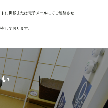
イトに掲載または電子メールにてご連絡させ
が有しております。
さい