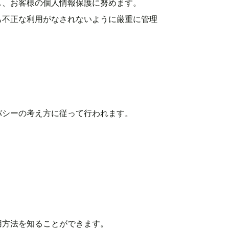
し、お客様の個人情報保護に努めます。
も不正な利用がなされないように厳重に管理
バシーの考え方に従って行われます。
。
用方法を知ることができます。