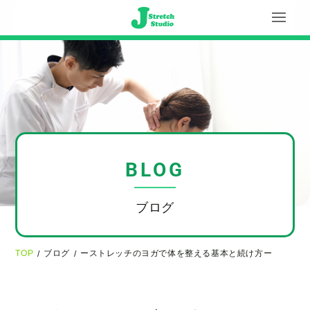
BLOG
ブログ
TOP
ブログ
ーストレッチのヨガで体を整える基本と続け方ー
/
/