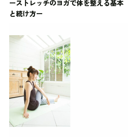
ーストレッチのヨガで体を整える基本
と続け方ー