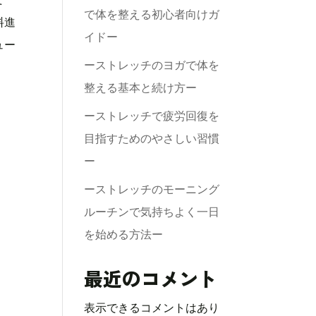
で体を整える初心者向けガ
料進
イドー
ュー
ーストレッチのヨガで体を
整える基本と続け方ー
ーストレッチで疲労回復を
目指すためのやさしい習慣
ー
ーストレッチのモーニング
ルーチンで気持ちよく一日
を始める方法ー
最近のコメント
表示できるコメントはあり