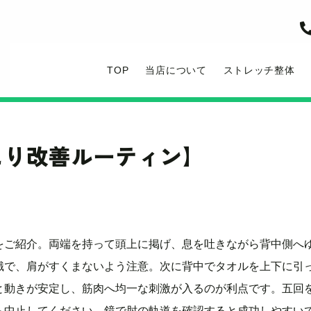
TOP
当店について
ストレッチ整体
こり改善ルーティン】
をご紹介。両端を持って頭上に掲げ、息を吐きながら背中側へ
識で、肩がすくまないよう注意。次に背中でタオルを上下に引
と動きが安定し、筋肉へ均一な刺激が入るのが利点です。五回
ら中止してください。鏡で肘の軌道を確認すると成功しやすい