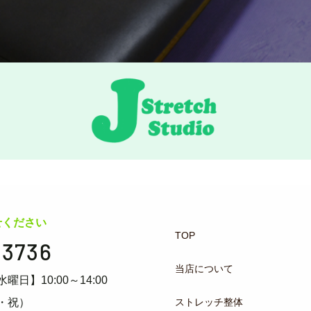
せください
TOP
-3736
当店について
水曜日】10:00～14:00
ストレッチ整体
・祝）