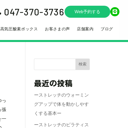
047-370-3736

Web予約する
高気圧酸素ボックス
お客さまの声
店舗案内
ブログ
検索
最近の投稿
ーストレッチのウォーミン
ゆっ
グアップで体を動かしやす
っ張
くする基本ー
を一
ーストレッチのピラティス
で