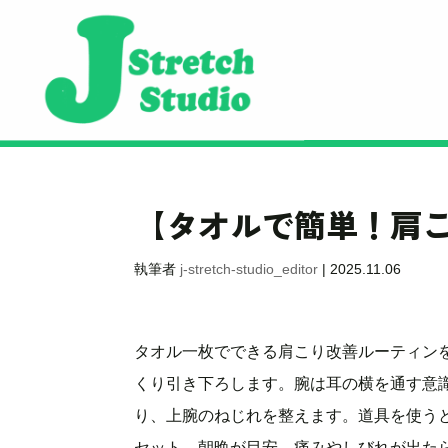
【タオルで簡単！肩
執筆者
j-stretch-studio_editor
|
2025.11.06
タオル一枚でできる肩こり改善ルーティン
くり引き下ろします。腕は耳の横を通す意
り、上腕のねじれを整えます。道具を使う
セット、朝晩が目安。痛みやしびれが出た