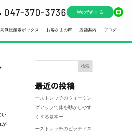
047-370-3736

Web予約する
高気圧酸素ボックス
お客さまの声
店舗案内
ブログ
ル
検索
最近の投稿
ーストレッチのウォーミン
グアップで体を動かしやす
てい
くする基本ー
れが
ーストレッチのピラティス