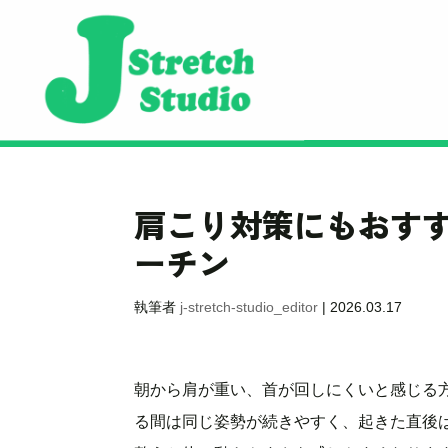
肩こり対策にもおす
ーチン
執筆者
j-stretch-studio_editor
|
2026.03.17
朝から肩が重い、首が回しにくいと感じる
る間は同じ姿勢が続きやすく、起きた直後