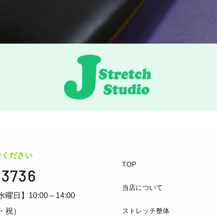
せください
TOP
-3736
当店について
水曜日】10:00～14:00
ストレッチ整体
・祝）