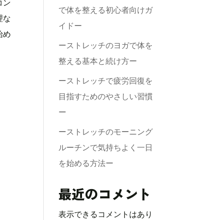
コン
で体を整える初心者向けガ
理な
イドー
始め
ーストレッチのヨガで体を
整える基本と続け方ー
ーストレッチで疲労回復を
目指すためのやさしい習慣
ー
ーストレッチのモーニング
ルーチンで気持ちよく一日
を始める方法ー
最近のコメント
表示できるコメントはあり