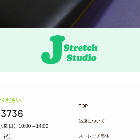
せください
TOP
-3736
当店について
水曜日】10:00～14:00
ストレッチ整体
・祝）