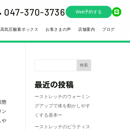
047-370-3736

Web予約する
高気圧酸素ボックス
お客さまの声
店舗案内
ブログ
検索
最近の投稿
ーストレッチのウォーミン
状態
グアップで体を動かしやす
リン
くする基本ー
しや
ーストレッチのピラティス