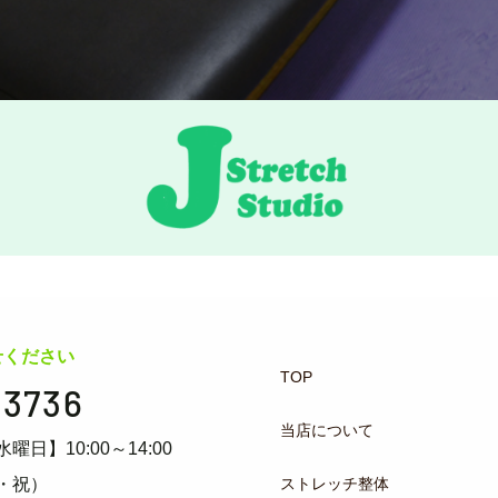
せください
TOP
-3736
当店について
水曜日】10:00～14:00
ストレッチ整体
・祝）