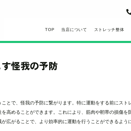
TOP
当店について
ストレッチ整体
こす怪我の予防
うことで、怪我の予防に繋がります。特に運動をする前にスト
性を高めることができます。これにより、筋肉や靭帯の損傷を
域が広がることで、より効率的に運動を行うことができるよう