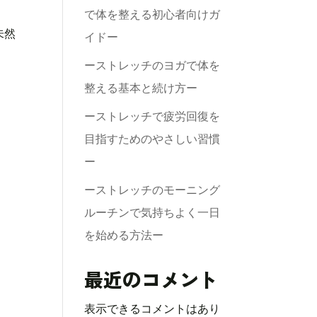
で体を整える初心者向けガ
未然
イドー
ーストレッチのヨガで体を
整える基本と続け方ー
ーストレッチで疲労回復を
目指すためのやさしい習慣
ー
ーストレッチのモーニング
ルーチンで気持ちよく一日
を始める方法ー
最近のコメント
表示できるコメントはあり