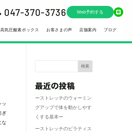
047-370-3736

Web予約する
高気圧酸素ボックス
お客さまの声
店舗案内
ブログ
検索
最近の投稿
ーストレッチのウォーミン
レッ
グアップで体を動かしやす
防ぎ
くする基本ー
にな
ーストレッチのピラティス