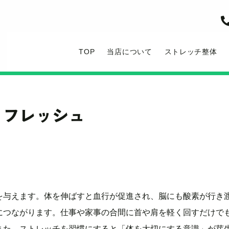
TOP
当店について
ストレッチ整体
リフレッシュ
を与えます。体を伸ばすと血行が促進され、脳にも酸素が行き
につながります。仕事や家事の合間に首や肩を軽く回すだけで
また、ストレッチを習慣にすると「体を大切にする意識」が芽