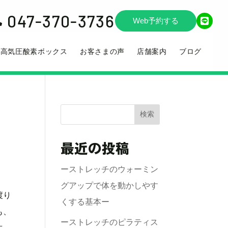
047-370-3736

Web予約する
高気圧酸素ボックス
お客さまの声
店舗案内
ブログ
検索
最近の投稿
ーストレッチのウォーミン
グアップで体を動かしやす
渡り
くする基本ー
も、
ーストレッチのピラティス
生