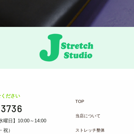
せください
TOP
-3736
当店について
水曜日】10:00～14:00
ストレッチ整体
・祝）