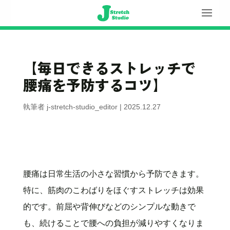
【毎日できるストレッチで
腰痛を予防するコツ】
執筆者
j-stretch-studio_editor
|
2025.12.27
腰痛は日常生活の小さな習慣から予防できます。
特に、筋肉のこわばりをほぐすストレッチは効果
的です。前屈や背伸びなどのシンプルな動きで
も、続けることで腰への負担が減りやすくなりま