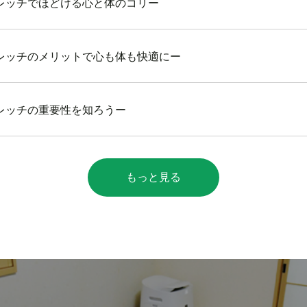
レッチでほどける心と体のコリー
レッチのメリットで心も体も快適にー
レッチの重要性を知ろうー
もっと見る