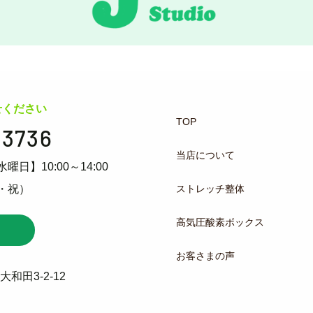
せください
TOP
-3736
当店について
水曜日】10:00～14:00
ストレッチ整体
・祝）
高気圧酸素ボックス
お客さまの声
和田3-2-12