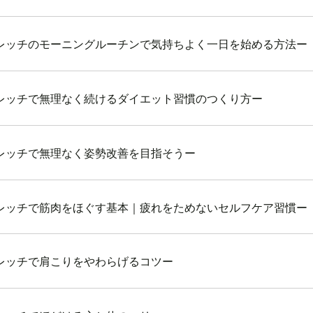
レッチのモーニングルーチンで気持ちよく一日を始める方法ー
レッチで無理なく続けるダイエット習慣のつくり方ー
レッチで無理なく姿勢改善を目指そうー
レッチで筋肉をほぐす基本｜疲れをためないセルフケア習慣ー
レッチで肩こりをやわらげるコツー